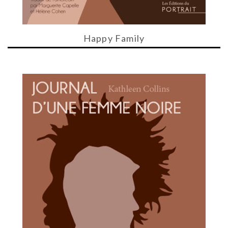
Happy Family