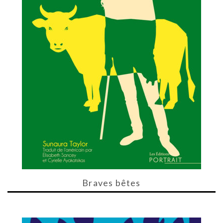
Braves bêtes