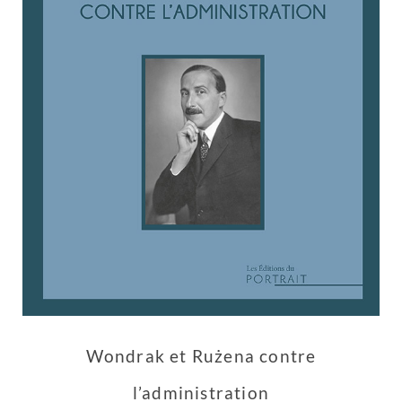
Wondrak et Rużena contre
l’administration