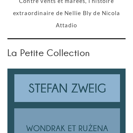
Contre vents et marées, l’histoire
extraordinaire de Nellie Bly de Nicola
Attadio
La Petite Collection