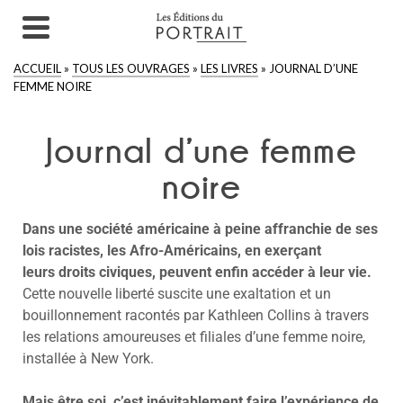
ACCUEIL
»
TOUS LES OUVRAGES
»
LES LIVRES
»
JOURNAL D’UNE
FEMME NOIRE
Journal d’une femme
noire
Dans une société américaine à peine affranchie de ses
lois racistes, les Afro-Américains, en exerçant
leurs droits civiques, peuvent enfin accéder à leur vie.
Cette nouvelle liberté suscite une exaltation et un
bouillonnement racontés par Kathleen Collins à travers
les relations amoureuses et filiales d’une femme noire,
installée à New York.
Mais être soi, c’est inévitablement faire l’expérience de