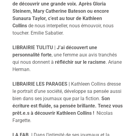
de découvrir une grande voix. Après Gloria
Steinem, Mary Catherine Bateson ou encore
Sunaura Taylor, c’est au tour de Kathleen
Collins
de nous interpeller, nous émouvoir, nous
toucher. Emilie Sabatier.
LIBRAIRIE TULITU
|
J’ai découvert une
personnalité forte
, une femme aux avis tranchés
qui nous donnent à
réfléchir sur le racisme
. Ariane
Herman.
LIBRAIRIE LES PARAGES |
Kathleen Collins dresse
le portrait d’une société, développe sa pensée aussi
bien dans ses journaux que par la fiction.
Son
écriture est fluide, sa pensée brillante. Tenez vous
prêt.e.s à découvrir Kathleen Collins !
Nicolas
Fargette.
LA FAB.
|
Dans l’intimité de ses journaux et la